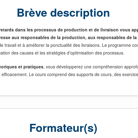
Brève description
retards dans les processus de production et de livraison vous app
resse aux responsables de la production, aux responsables de la 
 de travail et à améliorer la ponctualité des livraisons. Le programme 
ication des causes et les stratégies d’optimisation des processus.
oriques et pratiques
, vous développerez une compréhension approfon
efficacement. Le cours comprend des supports de cours, des exercices 
Formateur(s)