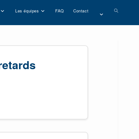
Les équipes
FAQ
Contact
Toggle
website
search
retards