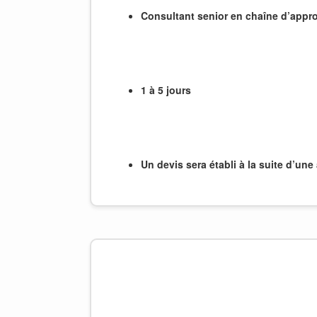
Consultant senior en chaîne d’app
1 à 5 jours
Un devis sera établi à la suite d’un