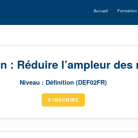
Accueil
Formation
n : Réduire l’ampleur des 
Niveau : Définition (DEF02FR)
S’INSCRIRE