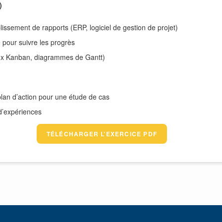
)
ablissement de rapports (ERP, logiciel de gestion de projet)
e pour suivre les progrès
aux Kanban, diagrammes de Gantt)
 plan d’action pour une étude de cas
d’expériences
TÉLÉCHARGER L’EXERCICE PDF